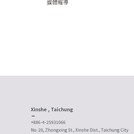
媒體報導
Xinshe , Taichung
+886-4-25931066
No. 20, Zhongxing St., Xinshe Dist., Taichung City