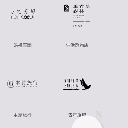
婚禮莊園
生活選物店
主題旅行
青年旅館