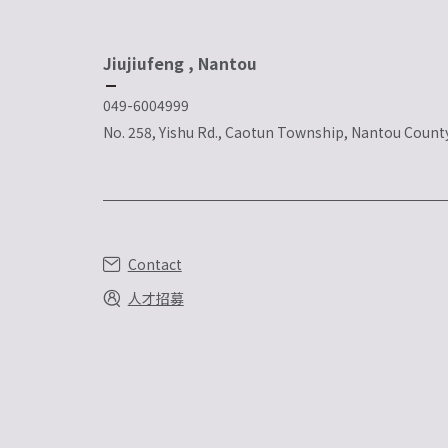
Jiujiufeng , Nantou
049-6004999
No. 258, Yishu Rd., Caotun Township, Nantou Count
Contact
人才招募