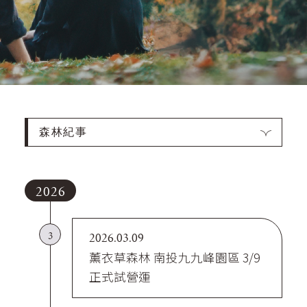
森林紀事
2026
3
2026.03.09
薰衣草森林 南投九九峰園區 3/9
正式試營運