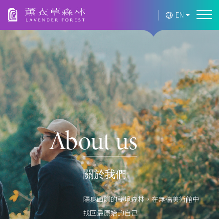
Lavender Forest
EN
About us
關於我們
隱身山際的秘境森林，在無牆美術館中
找回最原始的自己