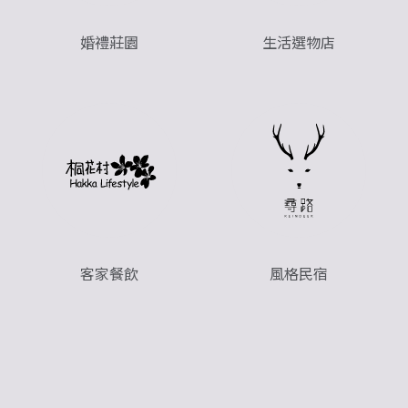
婚禮莊園
生活選物店
客家餐飲
風格民宿