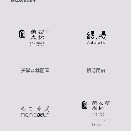
美學森林園區
慢活民宿