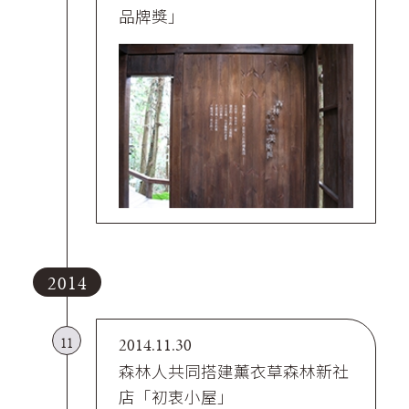
品牌獎」
2014
11
2014.11.30
森林人共同搭建薰衣草森林新社
店「初衷小屋」