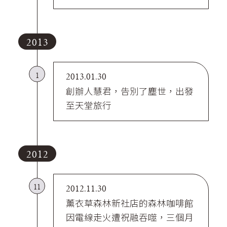
2013
1
2013.01.30
創辦人慧君，告別了塵世，出發
至天堂旅行
2012
11
2012.11.30
薰衣草森林新社店的森林咖啡館
因電線走火遭祝融吞噬，三個月