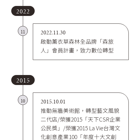
2022
11
2022.11.30
啟動薰衣草森林全品牌「森旅
人」會員計畫，致力數位轉型
2015
10
2015.10.01
推動無牆美術館，轉型藝文風貌
二代店/榮獲2015「天下CSR企業
公民獎」/榮獲2015 La Vie台灣文
化創意產業100「年度十大文創