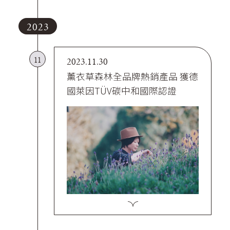
2023
11
2023.11.30
薰衣草森林全品牌熱銷產品 獲德
國萊因TÜV碳中和國際認證