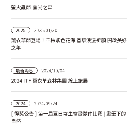
螢火蟲節-螢光之森
2025
2025/01/30
薰衣草節登場！千株紫色花海 香草浪漫祈願 開啟美好
之年
最新消息
2024/10/04
2024 ITF 薰衣草森林集團 線上旅展
2024
2024/09/24
[ 得獎公告 ] 第一屆夏日寫生繪畫徵件比賽 | 畫筆下的
自然