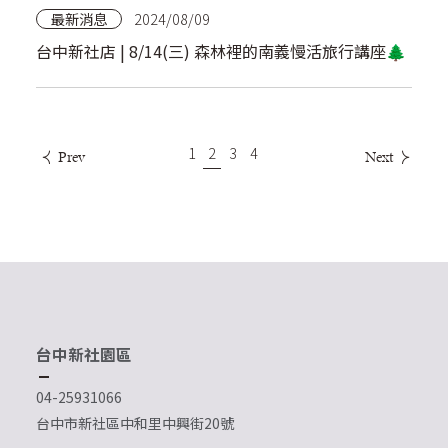
最新消息
2024/08/09
台中新社店 | 8/14(三) 森林裡的南義慢活旅行講座🌲
1
2
3
4
Prev
Next
台中新社園區
04-25931066
台中市新社區中和里中興街20號