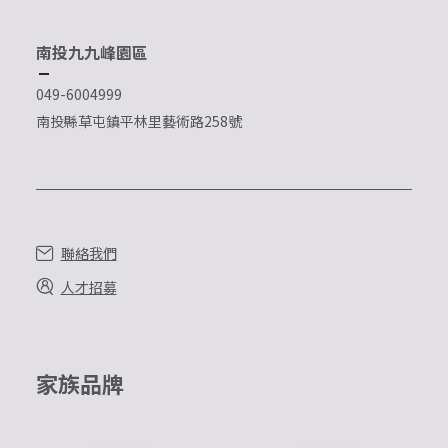
南投九九峰園區
049-6004999
南投縣草屯鎮平林里藝術路258號
聯絡我們
人才招募
家族品牌