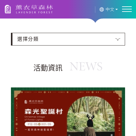
薰衣草森林
中文
選擇分類
NEWS
活動資訊