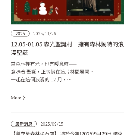
2025
2025/11/26
12.05-01.05 森光聖誕村｜擁有森林獨特的浪
漫聖誕
當森林裡有光，也有暖意時——
意味著 聖誕，正悄悄在這片林間展開。
一起在這個浪漫的 12 月，
享受一場 「有香氣、有光、有溫度」 的聖誕節，
More
最新消息
2025/09/15
【薰衣草森林尖石店】 將於今年(2025)9月29日 結束