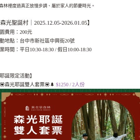
森林裡度過真正放慢步調、屬於家人的節慶時光。
森光聖誕村｜2025.12.05-2026.01.05】
園費用：200元
動地點：台中市新社區中興街20號
業時間：平日10:30-18:30 / 假日10:00-18:30
耶誕限定活動】
💟森光耶誕雙人套票💟🌲
$1250 / 2人份