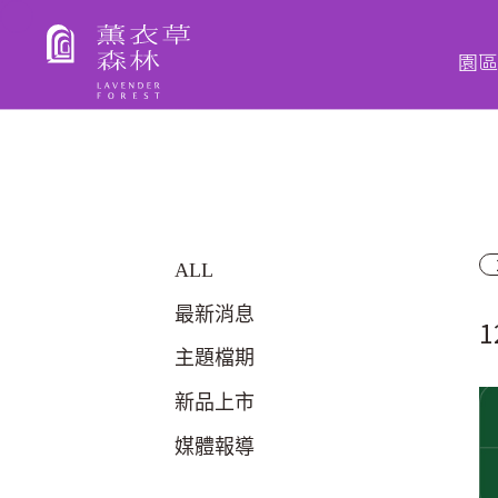
薰衣草森林
園區
ALL
最新消息
主題檔期
新品上市
媒體報導