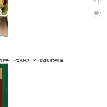
森林裡，一次就把甜、暖、繽紛都收好收滿。