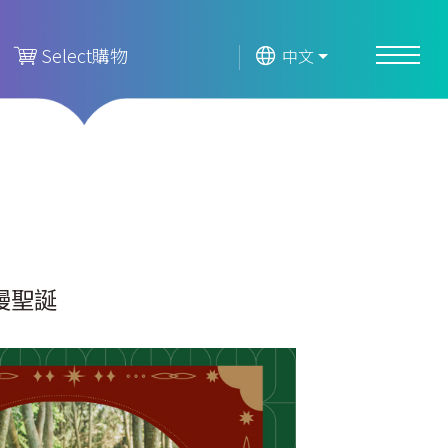
Select購物
中文
浪漫聖誕