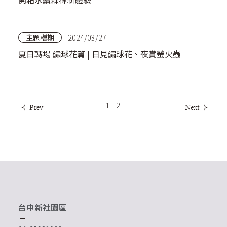
主題檔期
2024/03/27
夏日轉場 繡球花篇 | 日見繡球花、夜賞螢火蟲
1
2
Prev
Next
台中新社園區