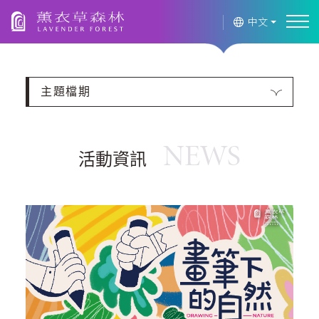
薰衣草森林
中文
主題檔期
NEWS
活動資訊