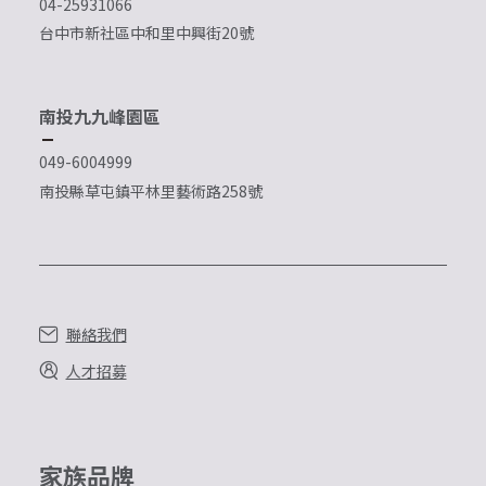
04-25931066
台中市新社區中和里中興街20號
南投九九峰園區
049-6004999
南投縣草屯鎮平林里藝術路258號
聯絡我們
人才招募
家族品牌