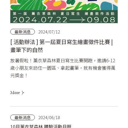
最新消息
2024/07/12
[ 活動辦法 ] 第一屆夏日寫生繪畫徵件比賽 |
畫筆下的自然
放暑假啦！薰衣草森林夏日寫生比賽開跑，邀請6-12
歲小朋友來訪任一園區、拿起畫筆，就有機會獲得萬
元獎金！
More
最新消息
2024/06/18
10月薰衣草森林.體驗活動月曆