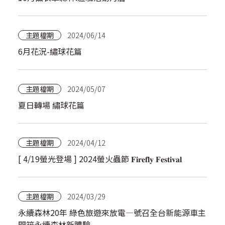
主題檔期
2024/06/14
6月花況-繡球花篇
主題檔期
2024/05/07
夏日轉場 繡球花篇
主題檔期
2024/04/12
[ 4/19螢光登場 ] 2024螢火蟲節 𝐅𝐢𝐫𝐞𝐟𝐥𝐲 𝐅𝐞𝐬𝐭𝐢𝐯𝐚𝐥
主題檔期
2024/03/29
永續森林20年 綠色旅遊來放電—號召全台新能源車主
開箱永續森林新體驗