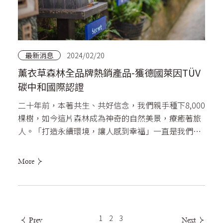
最新消息
2024/02/20
薰衣草森林全品牌熱銷產品-獲德國萊因TÜV
碳中和國際認證
二十年前，本著共生、共好信念，我們親手種下8,000
棵樹，如今這片森林成為神奇的自然美景，療癒著旅
人。「打造永續環境，讓人感到幸福」一直是我們
DNA中...
More
1
2
3
Prev
Next